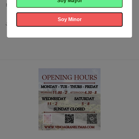
Soy Mayor
bodegas : VIDUEÑO
Soy Minor
Compartir