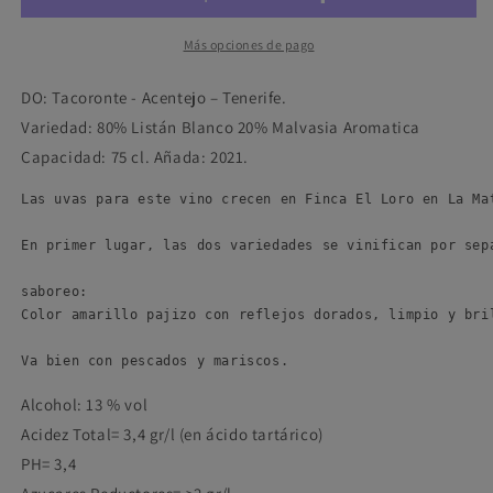
Más opciones de pago
DO: Tacoronte - Acentejo – Tenerife.
Variedad: 80% Listán Blanco 20% Malvasia Aromatica
Capacidad: 75 cl. Añada: 2021.
Las uvas para este vino crecen en Finca El Loro en La Ma
En primer lugar, las dos variedades se vinifican por sep
saboreo:

Color amarillo pajizo con reflejos dorados, limpio y bri
Va bien con pescados y mariscos.
Alcohol: 13 % vol
Acidez Total= 3,4 gr/l (en ácido tartárico)
PH= 3,4